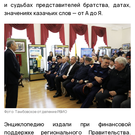
и судьбах представителей братства, датах,
значениях казачьих слов — от А до Я.
Фото: Тамбовское отделение РВИО
Энциклопедию издали при финансовой
поддержке регионального Правительства.