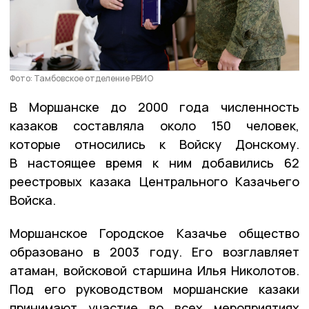
Фото: Тамбовское отделение РВИО
В Моршанске до 2000 года численность
казаков составляла около 150 человек,
которые относились к Войску Донскому.
В настоящее время к ним добавились 62
реестровых казака Центрального Казачьего
Войска.
Моршанское Городское Казачье общество
образовано в 2003 году. Его возглавляет
атаман, войсковой старшина Илья Николотов.
Под его руководством моршанские казаки
принимают участие во всех мероприятиях