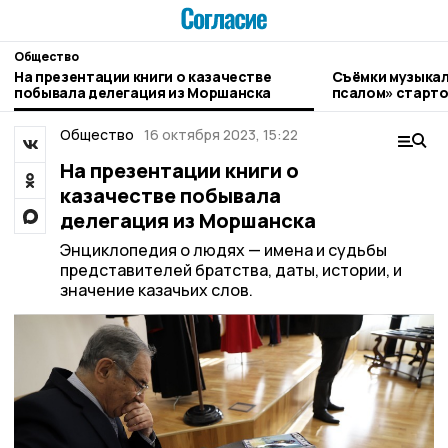
Общество
На презентации книги о казачестве
Съёмки музыкал
побывала делегация из Моршанска
псалом» старто
Общество
16 октября 2023, 15:22
На презентации книги о
казачестве побывала
делегация из Моршанска
Энциклопедия о людях — имена и судьбы
представителей братства, даты, истории, и
значение казачьих слов.