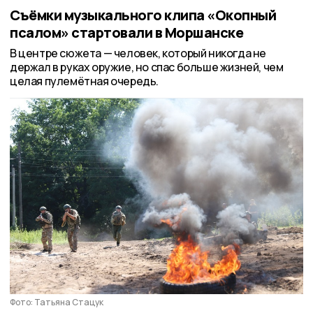
Съёмки музыкального клипа «Окопный
псалом» стартовали в Моршанске
В центре сюжета — человек, который никогда не
держал в руках оружие, но спас больше жизней, чем
целая пулемётная очередь.
Фото: Татьяна Стацук