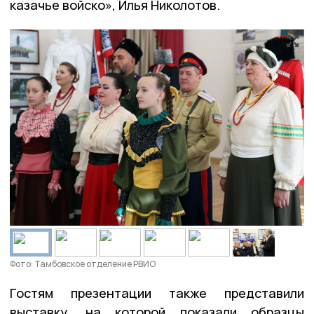
казачье войско», Илья Николотов.
Фото: Тамбовское отделение РВИО
Гостям презентации также представили
выставку, на которой показали образцы