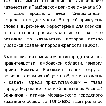
тех, кто имеет отношение к становлению
казачества в Тамбовском регионе с начала 90-
х годов прошлого века. Энциклопедия
поделена на две части. В первой приведены
слова и выражения, характерные для казаков,
а во второй рассказывается о тех, кто
развивал то казачество, которое стояло
у истоков создания города-крепости Тамбов.
В мероприятии приняли участие представители
Правительства Тамбовской области, генерал
армии Николай Рогожкин, главы округов
региона, казачьих обществ области, атаманы
и кадеты. Среди присутствующих — глава
города Моршанск, казачий полковник Алексей
Банников и атаман Моршанского городского
казачьего общества ТОКО ВКО «Центральное