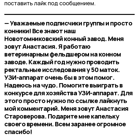
поставить лайк под сообщением.
— Уважаемые подписчики группы и просто
конники! Все знают наш
Новотомниковский конный завод. Меня
зовут Анастасия. Я работаю
ветеринарным фельдшером на конном
заводе. Каждый год нужно проводить
ректальные исследования у 50 маток.
УЗИ-аппарат очень бы в этом помог.
Надеюсь на чудо. Помогите выиграть в
конкурсе для хозяйства УЗИ-аппарат. Для
этого просто нужно по ссылке лайкнуть
мой комментарий. Меня зовут Анастасия
Староверова. Подарите мне капельку
своего времени. Всем заранее огромное
спасибо!