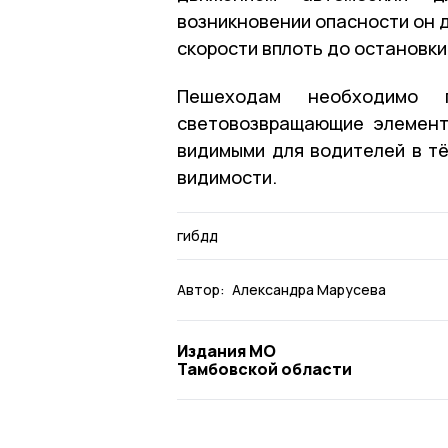
возникновении опасности он 
скорости вплоть до остановк
Пешеходам необходимо п
световозвращающие элементы
видимыми для водителей в тё
видимости.
гибдд
Автор:
Александра Марусева
Издания МО
Тамбовской области