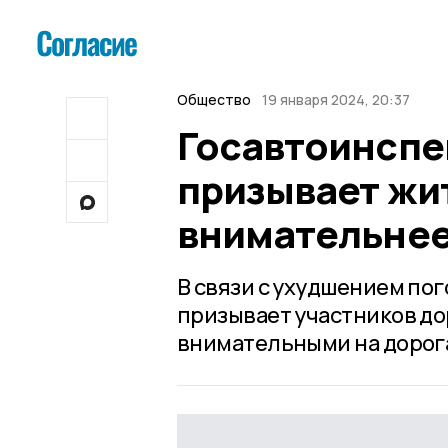
Общество
19 января 2024, 20:37
Госавтоинспе
призывает жи
внимательнее
В связи с ухудшением по
призывает участников д
внимательными на дорог