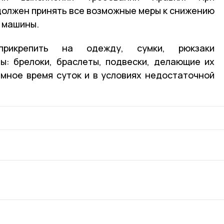
должен принять все возможные меры к снижению
и машины.
рикрепить на одежду, сумки, рюкзаки
: брелоки, браслеты, подвески, делающие их
мное время суток и в условиях недостаточной