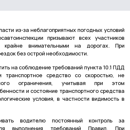
ласти из-за неблагоприятных погодных условий
осавтоинспекции призывают всех участников
 крайне внимательными на дорогах. При
оездок без острой необходимости.
ить на соблюдение требований пункта 10.1 ПДД
и транспортное средство со скоростью, не
ного ограничения, учитывая при этом
бенности и состояние транспортного средства
логические условия, в частности видимость в
ивать водителю постоянный контроль за
ля выполнения требований Правил. При