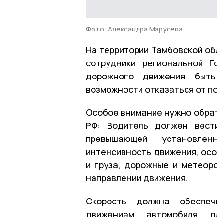
Фото: Александра Марусева
На территории Тамбовской об
сотрудники региональной Г
дорожного движения быть
возможности отказаться от п
Особое внимание нужно обрат
РФ: Водитель должен вест
превышающей установлен
интенсивность движения, осо
и груза, дорожные и метеоро
направлении движения.
Скорость должна обеспеч
движением автомобиля д