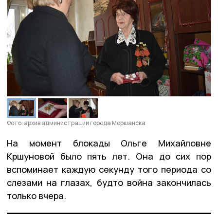
Фото: архив администрации города Моршанска
На момент блокады Ольге Михайловне
Кршуновой было пять лет. Она до сих пор
вспоминает каждую секунду того периода со
слезами на глазах, будто война закончилась
только вчера.