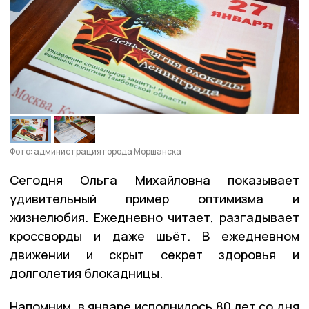
Фото: администрация города Моршанска
Сегодня Ольга Михайловна показывает
удивительный пример оптимизма и
жизнелюбия. Ежедневно читает, разгадывает
кроссворды и даже шьёт. В ежедневном
движении и скрыт секрет здоровья и
долголетия блокадницы.
Напомним, в январе исполнилось 80 лет со дня