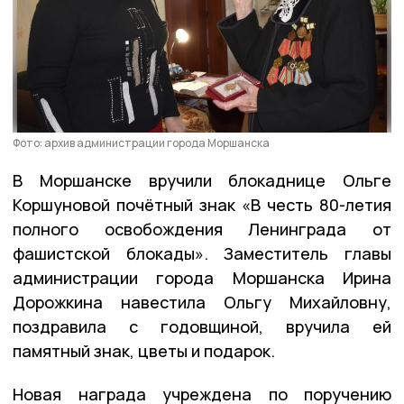
Фото: архив администрации города Моршанска
В Моршанске вручили блокаднице Ольге
Коршуновой почётный знак «В честь 80-летия
полного освобождения Ленинграда от
фашистской блокады». Заместитель главы
администрации города Моршанска Ирина
Дорожкина навестила Ольгу Михайловну,
поздравила с годовщиной, вручила ей
памятный знак, цветы и подарок.
Новая награда учреждена по поручению