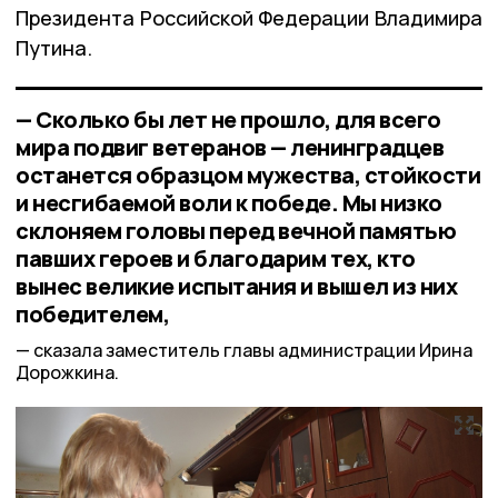
Президента Российской Федерации Владимира
Путина.
— Сколько бы лет не прошло, для всего
мира подвиг ветеранов — ленинградцев
останется образцом мужества, стойкости
и несгибаемой воли к победе. Мы низко
склоняем головы перед вечной памятью
павших героев и благодарим тех, кто
вынес великие испытания и вышел из них
победителем,
сказала заместитель главы администрации Ирина
Дорожкина.