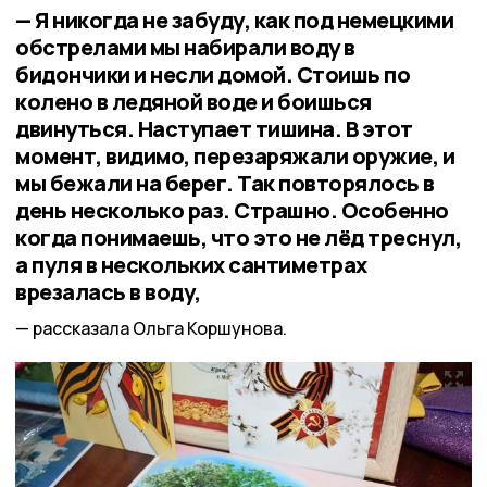
— Я никогда не забуду, как под немецкими
обстрелами мы набирали воду в
бидончики и несли домой. Стоишь по
колено в ледяной воде и боишься
двинуться. Наступает тишина. В этот
момент, видимо, перезаряжали оружие, и
мы бежали на берег. Так повторялось в
день несколько раз. Страшно. Особенно
когда понимаешь, что это не лёд треснул,
а пуля в нескольких сантиметрах
врезалась в воду,
рассказала Ольга Коршунова.