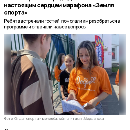
настоящим сердцем марафона «Земля
спорта»
Ребята встречали гостей, помогали им разобраться в
программе и отвечали на все вопросы.
Фото: Отдел спорта и молодёжной политики г.Моршанска