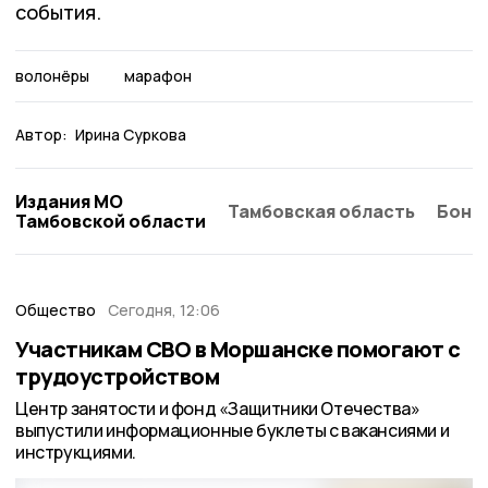
события.
волонёры
марафон
Автор:
Ирина Суркова
Издания МО
Тамбовская область
Бонд
Тамбовской области
Общество
Сегодня, 12:06
Участникам СВО в Моршанске помогают с
трудоустройством
Центр занятости и фонд «Защитники Отечества»
выпустили информационные буклеты с вакансиями и
инструкциями.