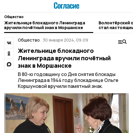
Общество
Жительнице блокадного Ленинграда
Волонтёрский 
вручили почётный знак в Моршанске
стал настоящи
«Земля спорта»
Общество
30 января 2024, 09:09
Жительнице блокадного
Ленинграда вручили почётный
знак в Моршанске
В 80-ю годовщину со Дня снятия блокады
Ленинграда в 1944 году блокаднице Ольге
Коршуновой вручили памятный знак.