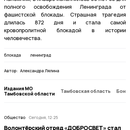
полного освобождения Ленинграда от
фашистской блокады. Страшная трагедия
длилась 872 дня и стала самой
кровопролитной блокадой в истории
человечества.
блокада
ленинград
Автор:
Александра Лялина
Издания МО
Тамбовская область
Бонд
Тамбовской области
Общество
Сегодня, 12:25
Волонтёрский отряд «ДОБРОСВЕТ» стал