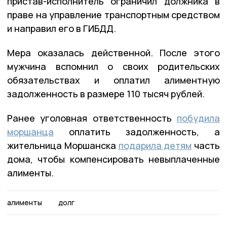
пристав-исполнитель ограничил должника в
праве на управление транспортным средством
и направил его в ГИБДД.
Мера оказалась действенной. После этого
мужчина вспомнил о своих родительских
обязательствах и оплатил алиментную
задолженность в размере 110 тысяч рублей.
Ранее уголовная ответственность
побудила
моршанца
оплатить задолженность, а
жительница Моршанска
подарила детям
часть
дома, чтобы компенсировать невыплаченные
алименты.
алименты
долг