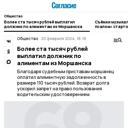
Общество
Более ста тысяч рублей выплатил
Съёмки музыкал
должник по алиментам из Моршанска
псалом» старто
Общество
20 февраля 2024, 18:18
Более ста тысяч рублей
выплатил должник по
алиментам из Моршанска
Благодаря судебным приставам моршанец
оплатил алиментную задолженность в
размере 110 тысяч рублей. Возврат долга
ускорил запрет на право пользования
водительским удостоверением.