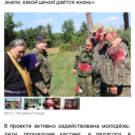
знали, какой ценой даётся жизнь».
Фото: Татьяна Стацук
В проекте активно задействована молодёжь:
дети, прошедшие кастинг, и педагоги, в