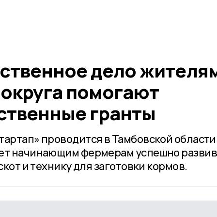
бственное дело жителя
округа помогают
ственные гранты
тартап» проводится в Тамбовской области
ает начинающим фермерам успешно развив
скот и технику для заготовки кормов.