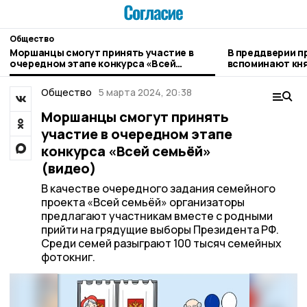
Общество
Моршанцы смогут принять участие в
В преддверии 
очередном этапе конкурса «Всей
вспоминают кн
семьёй» (видео)
Общество
5 марта 2024, 20:38
Моршанцы смогут принять
участие в очередном этапе
конкурса «Всей семьёй»
(видео)
В качестве очередного задания семейного
проекта «Всей семьёй» организаторы
предлагают участникам вместе с родными
прийти на грядущие выборы Президента РФ.
Среди семей разыграют 100 тысяч семейных
фотокниг.