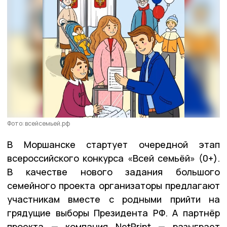
Фото: всейсемьей.рф
В Моршанске стартует очередной этап
всероссийского конкурса «Всей семьёй» (0+).
В качестве нового задания большого
семейного проекта организаторы предлагают
участникам вместе с родными прийти на
грядущие выборы Президента РФ. А партнёр
проекта — компания NetPrint — разыграет