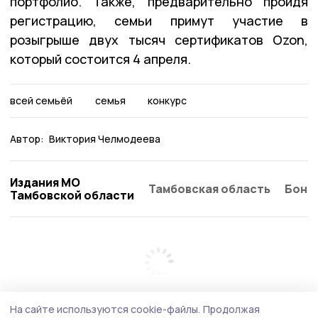
портфолио. Также, предварительно пройдя
регистрацию, семьи примут участие в
розыгрыше двух тысяч сертификатов Ozon,
который состоится 4 апреля.
всей семьёй
семья
конкурс
Автор:
Виктория Челмодеева
Издания МО
Тамбовская область
Бонд
Тамбовской области
На сайте используются cookie-файлы.
Продолжая