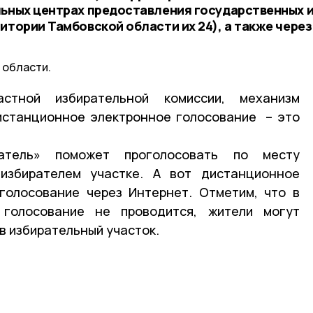
льных центрах предоставления государственных 
итории Тамбовской области их 24), а также через
 области.
стной избирательной комиссии, механизм
истанционное электронное голосование – это
атель» поможет проголосовать по месту
избирателем участке. А вот дистанционное
голосование через Интернет. Отметим, что в
 голосование не проводится, жители могут
в избирательный участок.