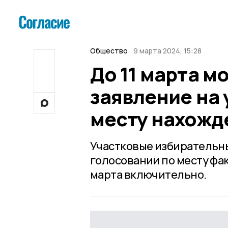
Общество
9 марта 2024, 15:28
До 11 марта м
заявление на 
месту нахожд
Участковые избирательны
голосовании по месту фа
марта включительно.