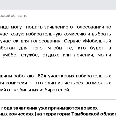
вской области.
нцы могут подать заявление о голосовании по
частковую избирательную комиссию и выбрать
участок для голосования. Сервис «Мобильный
аботан для того, чтобы те, кто будет в
а учёбе, службе, отдыхе или лечении, могли
вщины работают 824 участковых избирательных
ая комиссия — это один из четырёх возможных
ий от мобильных избирателей.
24 года заявления уже принимаются во всех
ых комиссиях (на территории Тамбовской област