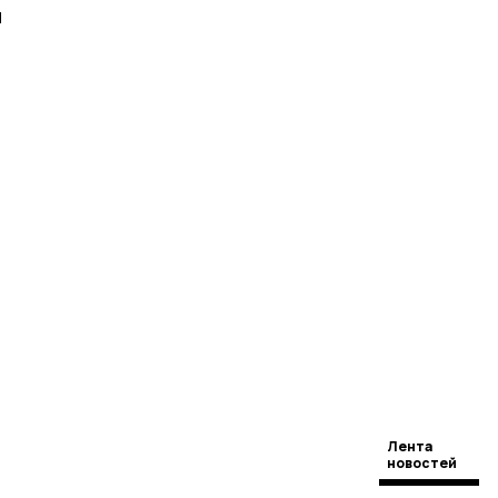
и
Лента
новостей