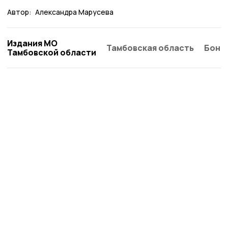
Автор:
Александра Марусева
Издания МО
Тамбовская область
Бонд
Тамбовской области