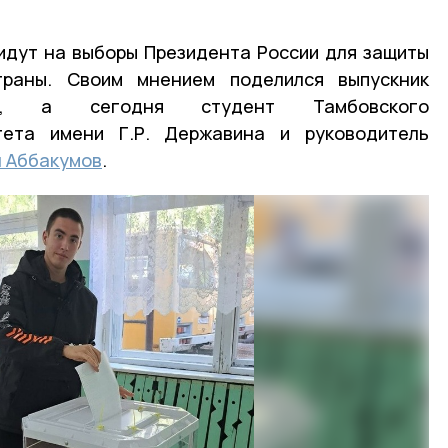
идут на выборы Президента России для защиты
траны. Своим мнением поделился выпускник
олы, а сегодня студент Тамбовского
тета имени Г.Р. Державина и руководитель
 Аббакумов
.