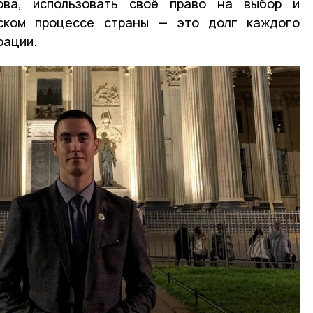
ва, использовать своё право на выбор и
еском процессе страны — это долг каждого
рации.