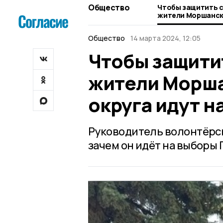
Общество
Чтобы защитить с
жители Моршанск
округа идут на в
Общество
14 марта 2024, 12:05
Чтобы защитит
жители Морша
округа идут н
Руководитель волонтёрск
зачем он идёт на выборы 