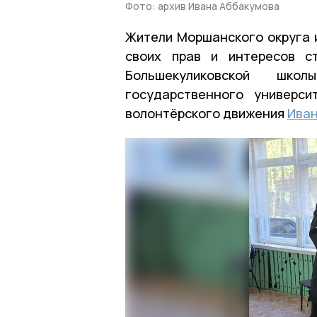
Фото: архив Ивана Аббакумова
Жители Моршанского округа 
своих прав и интересов с
Большекуликовской шк
государственного универси
волонтёрского движения
Иван