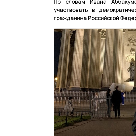
По словам Ивана Аббакумо
участвовать в демократич
гражданина Российской Феде