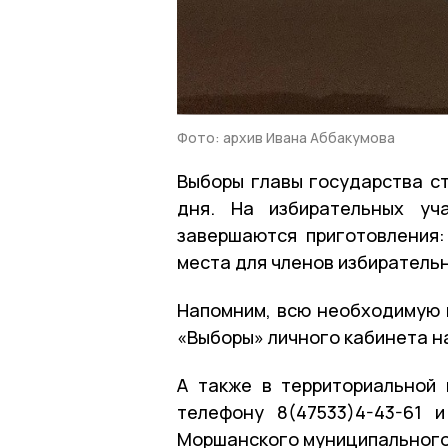
Фото: архив Ивана Аббакумова
Выборы главы государства ст
дня. На избирательных уч
завершаются приготовления:
места для членов избиратель
Напомним, всю необходимую 
«Выборы» личного кабинета на
А также в территориальной
телефону 8(47533)4-43-61 
Моршанского муниципального 