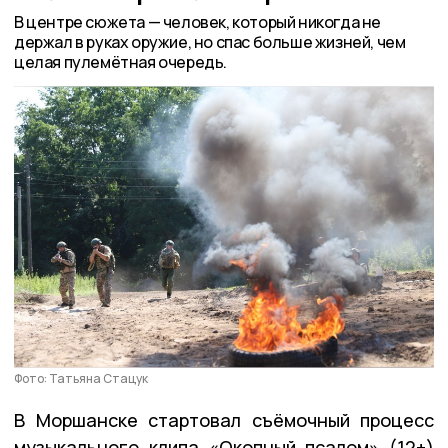
В центре сюжета — человек, который никогда не
держал в руках оружие, но спас больше жизней, чем
целая пулемётная очередь.
Фото: Татьяна Стацук
В Моршанске стартовал съёмочный процесс
музыкального клипа «Окопный псалом» (12+)