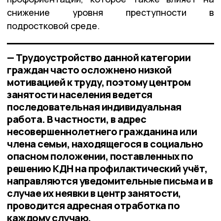
снижение уровня преступности в
подростковой среде.
— Трудоустройство данной категории
граждан часто осложнено низкой
мотивацией к труду, поэтому центром
занятости населения ведется
последовательная индивидуальная
работа. В частности, в адрес
несовершеннолетнего гражданина или
члена семьи, находящегося в социально
опасном положении, поставленных по
решению КДН на профилактический учёт,
направляются уведомительные письма и в
случае их неявки в центр занятости,
проводится адресная отработка по
каждому случаю,