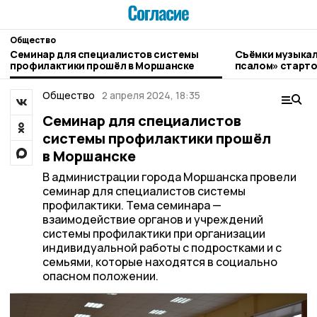
Общество
Семинар для специалистов системы
Съёмки музыкал
профилактики прошёл в Моршанске
псалом» старто
Общество
2 апреля 2024, 18:35
Семинар для специалистов
системы профилактики прошёл
в Моршанске
В администрации города Моршанска провели
семинар для специалистов системы
профилактики. Тема семинара —
взаимодействие органов и учреждений
системы профилактики при организации
индивидуальной работы с подростками и с
семьями, которые находятся в социально
опасном положении.