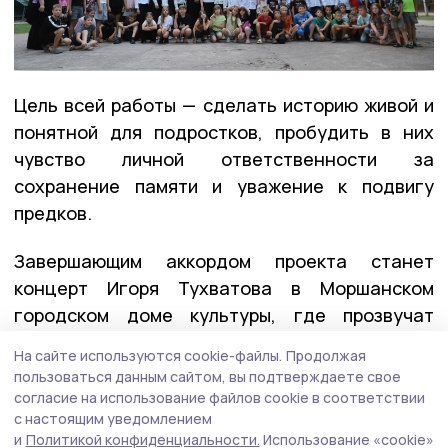
Цель всей работы — сделать историю живой и
понятной для подростков, пробудить в них
чувство личной ответственности за
сохранение памяти и уважение к подвигу
предков.
Завершающим аккордом проекта станет
концерт Игоря Тухватова в Моршанском
городском доме культуры, где прозвучат
лучшие композиции артиста, включая
На сайте используются cookie-файлы.
Продолжая
«Окопный псалом».
пользоваться данным сайтом, вы подтверждаете свое
согласие на использование файлов cookie в соответствии
с настоящим уведомлением
время героев
и
Политикой конфиденциальности.
Использование «cookie»