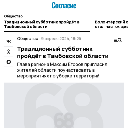
Общество
Традиционный субботник пройдёт в
Волонтёрский 
Тамбовской области
стал настоящи
«Земля спорта»
Общество
9 апреля 2024, 18:25
Традиционный субботник
пройдёт в Тамбовской области
Глава региона Максим Егоров пригласил
жителей области поучаствовать в
мероприятиях по уборке территорий.