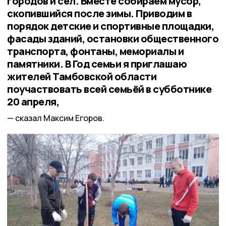
городов и сёл. Вместе собираем мусор,
скопившийся после зимы. Приводим в
порядок детские и спортивные площадки,
фасады зданий, остановки общественного
транспорта, фонтаны, мемориалы и
памятники. В Год семьи я приглашаю
жителей Тамбовской области
поучаствовать всей семьёй в субботнике
20 апреля,
сказал Максим Егоров.