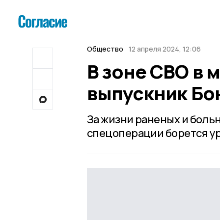
Общество
12 апреля 2024, 12:06
В зоне СВО в 
выпускник Бо
За жизни раненых и боль
спецоперации борется у