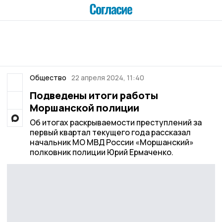
Общество
22 апреля 2024, 11:40
Подведены итоги работы
Моршанской полиции
Об итогах раскрываемости преступлений за
первый квартал текущего года рассказал
начальник МО МВД России «Моршанский»
полковник полиции Юрий Ермаченко.