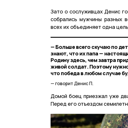
Зато о сослуживцах Денис го
собрались мужчины разных в
всех их объединяет одна цел
— Больше всего скучаю по дет
знают, что их папа — настоящ
Родину здесь, чем завтра при
живой солдат. Поэтому нужно
что победа в любом случае бу
говорит Денис П.
Домой боец приезжал уже два
Перед его отъездом семилетн