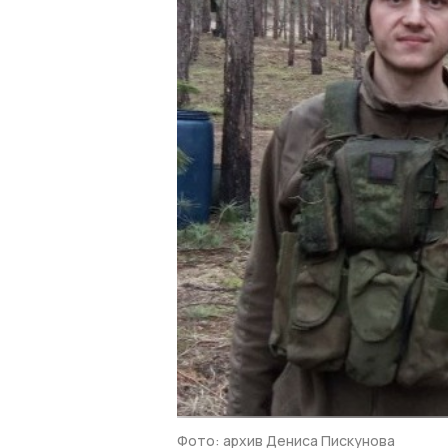
Фото: архив Дениса Пискунова