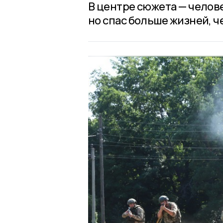
В центре сюжета — челове
но спас больше жизней, 