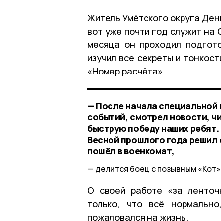
Житель Умётского округа Дени
вот уже почти год служит на 
месяца он проходил подгото
изучил все секреты и тонкос
«Номер расчёта».
— После начала специальной 
событий, смотрел новости, чи
быструю победу наших ребят. 
Весной прошлого года решил 
пошёл в военкомат,
делится боец с позывным «Кот»
О своей работе «за ленточ
только, что всё нормально
пожаловался на жизнь.