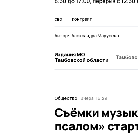
8:30 до 17:00, перерыв с 12:30 
сво
контракт
Автор:
Александра Марусева
Издания МО
Тамбовс
Тамбовской области
Общество
Вчера, 16:29
Съёмки музык
псалом» стар