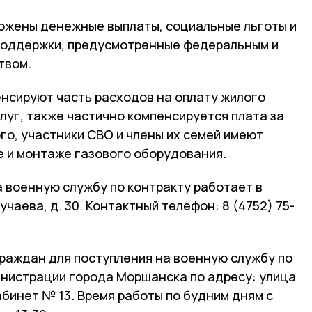
ожены денежные выплаты, социальные льготы и
 поддержки, предусмотренные федеральным и
твом.
нсируют часть расходов на оплату жилого
луг, также частично компенсируется плата за
го, участники СВО и члены их семей имеют
е и монтаже газового оборудования.
 военную службу по контракту работает в
чаева, д. 30. Контактный телефон: 8 (4752) 75-
граждан для поступления на военную службу по
инистрации города Моршанска по адресу: улица
абинет № 13. Время работы по будним дням с