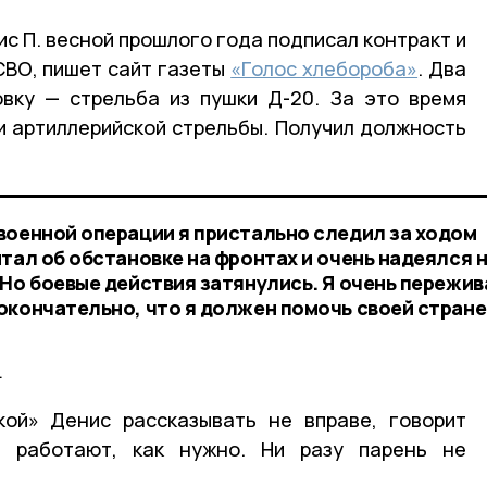
с П. весной прошлого года подписал контракт и
СВО, пишет сайт газеты
«Голос хлебороба»
. Два
вку — стрельба из пушки Д-20. За это время
ти артиллерийской стрельбы. Получил должность
военной операции я пристально следил за ходом
тал об обстановке на фронтах и очень надеялся 
Но боевые действия затянулись. Я очень пережив
окончательно, что я должен помочь своей стране
.
кой» Денис рассказывать не вправе, говорит
, работают, как нужно. Ни разу парень не