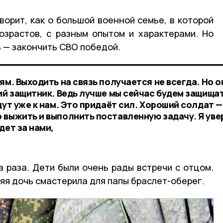
ворит, как о большой военной семье, в которой
озрастов, с разным опытом и характерами. Но
ь — закончить СВО победой.
ям. Выходить на связь получается не всегда. Но о
ий защитник. Ведь лучше мы сейчас будем защища
дут уже к нам. Это придаёт сил. Хороший солдат —
 выжить и выполнить поставленную задачу. Я уве
дет за нами,
 раза. Дети были очень рады встречи с отцом.
яя дочь смастерила для папы браслет-оберег.