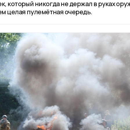
к, который никогда не держал в руках ору
чем целая пулемётная очередь.