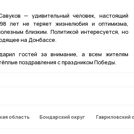
Савуков — удивительный человек, настоящий
98 лет не теряет жизнелюбия и оптимизма,
олезным близким. Политикой интересуется, но
ходящее на Донбассе.
дарил гостей за внимание, а всем жителям
тёплые поздравления с праздником Победы.
кая область
Бондарский округ
Гавриловский 