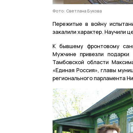
Фото: Светлана Букова
Пережитые в войну испытан
закалили характер. Научили ц
К бывшему фронтовому сани
Мужчине привезли подарки 
Тамбовской области Максим
«Единая Россия», главы муни
регионального парламента Ни