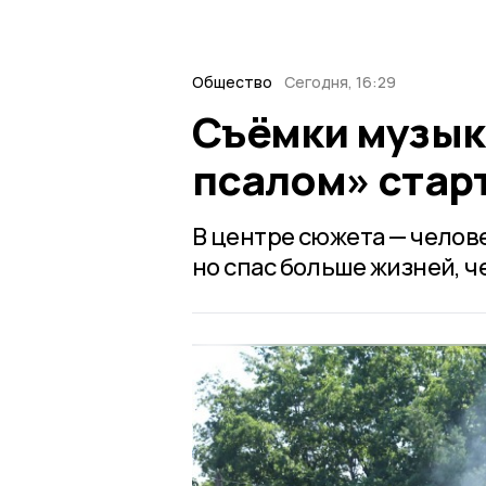
Общество
Сегодня, 16:29
Съёмки музык
псалом» стар
В центре сюжета — челове
но спас больше жизней, 