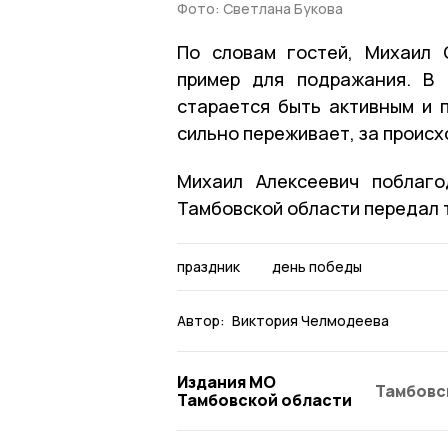
Фото: Светлана Букова
По словам гостей, Михаил 
пример для подражания. В 
старается быть активным и п
сильно переживает, за проис
Михаил Алексеевич поблаго
Тамбовской области передал 
праздник
день победы
Автор:
Виктория Челмодеева
Издания МО
Тамбовс
Тамбовской области