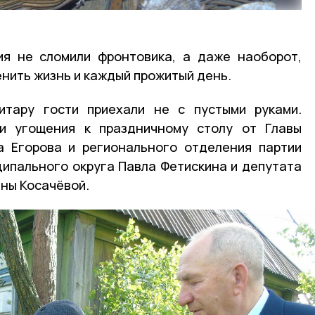
ия не сломили фронтовика, а даже наоборот,
енить жизнь и каждый прожитый день.
тару гости приехали не с пустыми руками.
и угощения к праздничному столу от Главы
а Егорова и регионального отделения партии
ципального округа Павла Фетискина и депутата
ны Косачёвой.