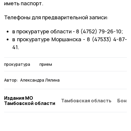
иметь паспорт.
Телефоны для предварительной записи:
в прокуратуре области - 8 (4752) 79-26-10;
в прокуратуре Моршанска - 8 (47533) 4-87-
41.
прокуратура
прием
Автор:
Александра Лялина
Издания МО
Тамбовская область
Бонд
Тамбовской области