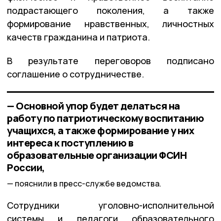
подрастающего поколения, а также
формирование нравственных, личностных
качеств гражданина и патриота.
В результате переговоров подписано
соглашение о сотрудничестве.
— Основной упор будет делаться на
работу по патриотическому воспитанию
учащихся, а также формирование у них
интереса к поступлению в
образовательные организации ФСИН
России,
пояснили в пресс-службе ведомства.
Сотрудники уголовно-исполнительной
системы и педагоги образовательного