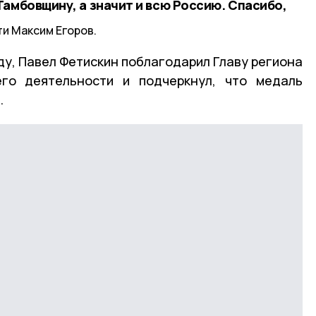
амбовщину, а значит и всю Россию. Спасибо,
ти Максим Егоров.
у, Павел Фетискин поблагодарил Главу региона
го деятельности и подчеркнул, что медаль
.