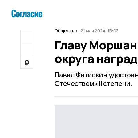
Общество
21 мая 2024, 15:03
Главу Моршан
округа награ
Павел Фетискин удостоен
Отечеством» II степени.