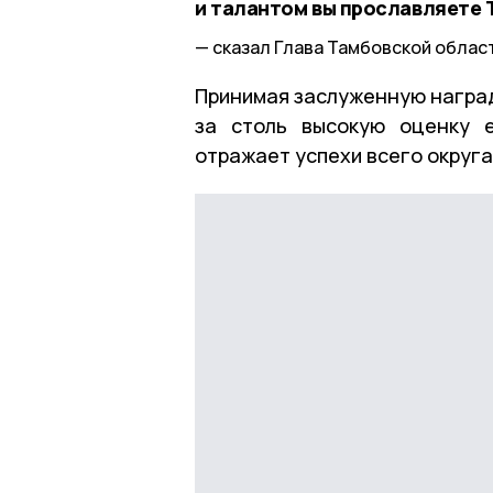
и талантом вы прославляете Т
сказал Глава Тамбовской облас
Принимая заслуженную наград
за столь высокую оценку е
отражает успехи всего округа