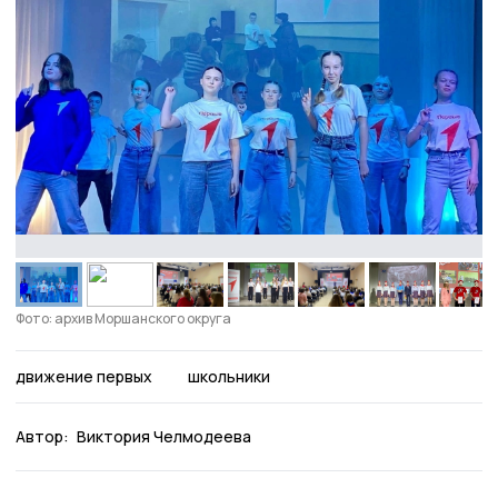
Фото: архив Моршанского округа
движение первых
школьники
Автор:
Виктория Челмодеева