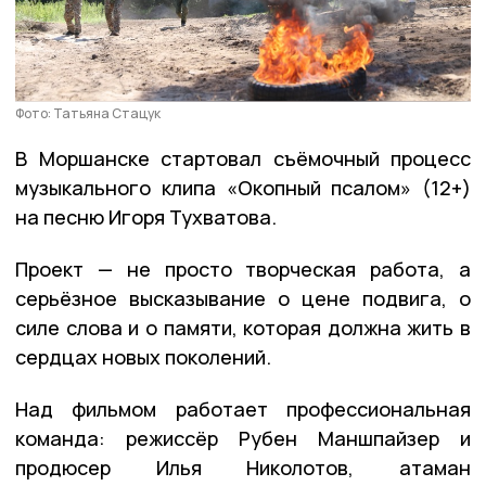
Фото: Татьяна Стацук
В Моршанске стартовал съёмочный процесс
музыкального клипа «Окопный псалом» (12+)
на песню Игоря Тухватова.
Проект — не просто творческая работа, а
серьёзное высказывание о цене подвига, о
силе слова и о памяти, которая должна жить в
сердцах новых поколений.
Над фильмом работает профессиональная
команда: режиссёр Рубен Маншпайзер и
продюсер Илья Николотов, атаман