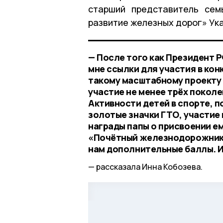
старший представитель се
развитие железных дорог» Ук
— После того как Президент Р
мне ссылки для участия в кон
такому масштабному проекту
участие не менее трёх поколен
Активности детей в спорте, п
золотые значки ГТО, участие
награды папы о присвоении е
«Почётный железнодорожник»,
нам дополнительные баллы. И
рассказала Инна Кобозева.