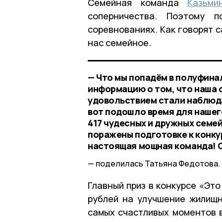
Семейная команда
Казьми
соперничества. Поэтому п
соревнованиях. Как говорят с
нас семейное.
— Что мы попадём в полуфинал
информацию о том, что наша 
удовольствием стали наблюда
вот подошло время для нашег
417 чудесных и дружных семей
поражены подготовке к конку
настоящая мощная команда! 
поделилась Татьяна Федотова.
Главный приз в конкурсе «Эт
рублей на улучшение жилищн
самых счастливых моментов в