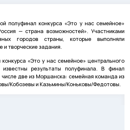
ой полуфинал конкурса «Это у нас семейное»
Россия — страна возможностей». Участниками
ных городов страны, которые выполняли
е и творческие задания.
 конкурса «Это у нас семейное» центрального
 известны результаты полуфинала. В финал
х числе две из Моршанска: семейная команда из
овы/Кобозевы и Казьмины/Коньковы/Федотовы.