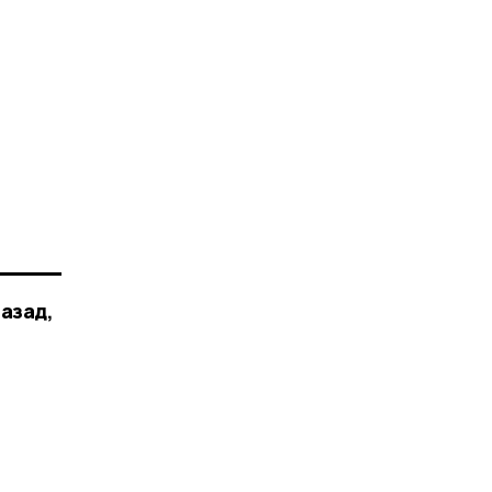
азад,