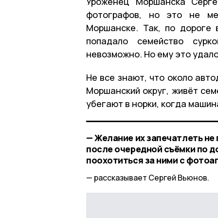
Уроженец Моршанска Серге
фотографов, но это не м
Моршанске. Так, по дороге 
попадало семейство сурко
невозможно. Но ему это удало
Не все знают, что около авт
Моршанский округ, живёт сем
убегают в норки, когда машин
— Желание их запечатлеть не
после очередной съёмки по д
поохотиться за ними с фотоа
рассказывает Сергей Вьюнов.