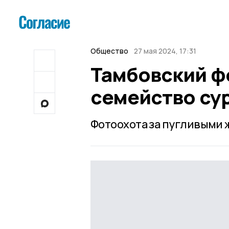
Общество
27 мая 2024, 17:31
Тамбовский ф
семейство су
Фотоохота за пугливыми 