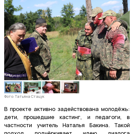
Фото: Татьяна Стацук
В проекте активно задействована молодёжь:
дети, прошедшие кастинг, и педагоги, в
частности учитель Наталья Бакина. Такой
подход подчёркивает идею диалога