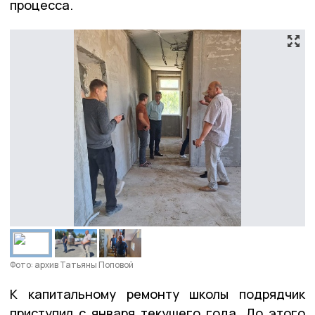
процесса.
Фото: архив Татьяны Поповой
К капитальному ремонту школы подрядчик
приступил с января текущего года. До этого