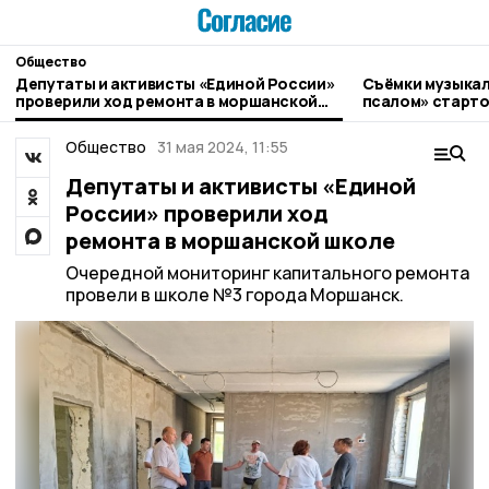
Общество
Депутаты и активисты «Единой России»
Съёмки музыкал
проверили ход ремонта в моршанской
псалом» старто
школе
Общество
31 мая 2024, 11:55
Депутаты и активисты «Единой
России» проверили ход
ремонта в моршанской школе
Очередной мониторинг капитального ремонта
провели в школе №3 города Моршанск.