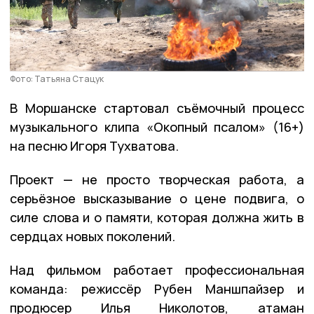
Фото: Татьяна Стацук
В Моршанске стартовал съёмочный процесс
музыкального клипа «Окопный псалом» (16+)
на песню Игоря Тухватова.
Проект — не просто творческая работа, а
серьёзное высказывание о цене подвига, о
силе слова и о памяти, которая должна жить в
сердцах новых поколений.
Над фильмом работает профессиональная
команда: режиссёр Рубен Маншпайзер и
продюсер Илья Николотов, атаман