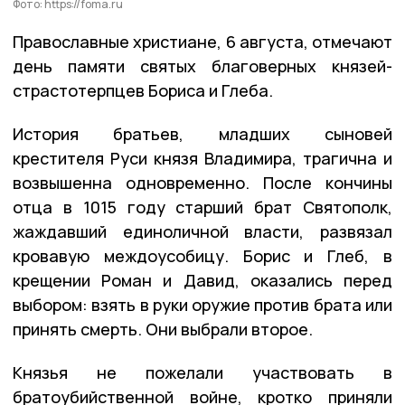
Фото: https://foma.ru
Православные христиане, 6 августа, отмечают
день памяти святых благоверных князей-
страстотерпцев Бориса и Глеба.
История братьев, младших сыновей
крестителя Руси князя Владимира, трагична и
возвышенна одновременно. После кончины
отца в 1015 году старший брат Святополк,
жаждавший единоличной власти, развязал
кровавую междоусобицу. Борис и Глеб, в
крещении Роман и Давид, оказались перед
выбором: взять в руки оружие против брата или
принять смерть. Они выбрали второе.
Князья не пожелали участвовать в
братоубийственной войне, кротко приняли