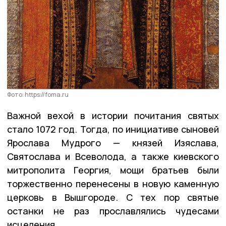
Фото: https://foma.ru
Важной вехой в истории почитания святых
стало 1072 год. Тогда, по инициативе сыновей
Ярослава Мудрого — князей Изяслава,
Святослава и Всеволода, а также киевского
митрополита Георгия, мощи братьев были
торжественно перенесены в новую каменную
церковь в Вышгороде. С тех пор святые
останки не раз прославлялись чудесами
исцеления.