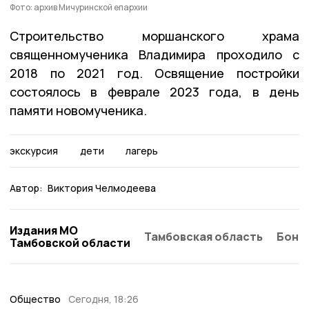
Фото: архив Мичуринской епархии
Строительство моршанского храма
священномученика Владимира проходило с
2018 по 2021 год. Освящение постройки
состоялось в феврале 2023 года, в день
памяти новомученика.
экскурсия
дети
лагерь
Автор:
Виктория Челмодеева
Издания МО
Тамбовская область
Бонд
Тамбовской области
Общество
Сегодня, 18:26