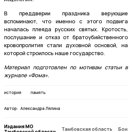
В преддверии праздника верующие
вспоминают, что именно с этого подвига
началась плеяда русских святых. Кротость,
послушание и отказ от братоубийственного
кровопролития стали духовной основой, на
которой строилось наше государство.
Материал подготовлен по мотивам статьи в
журнале «Фома».
история
память
Автор:
Александра Лялина
Издания МО
Тамбовская область
Бонд
Тамбовской области