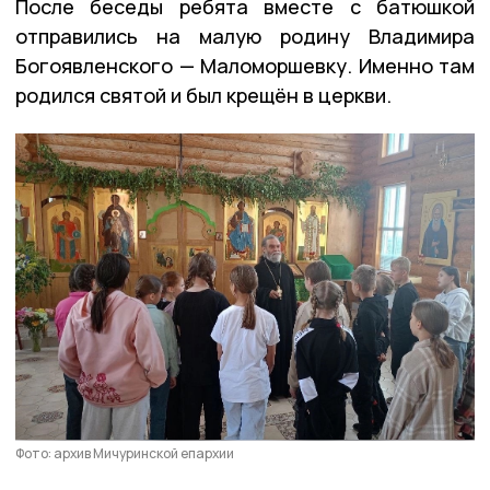
После беседы ребята вместе с батюшкой
отправились на малую родину Владимира
Богоявленского — Маломоршевку. Именно там
родился святой и был крещён в церкви.
Фото: архив Мичуринской епархии