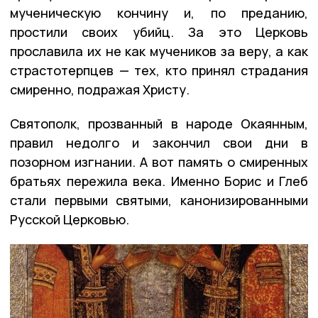
мученическую кончину и, по преданию,
простили своих убийц. За это Церковь
прославила их не как мучеников за веру, а как
страстотерпцев — тех, кто принял страдания
смиренно, подражая Христу.
Святополк, прозванный в народе Окаянным,
правил недолго и закончил свои дни в
позорном изгнании. А вот память о смиренных
братьях пережила века. Именно Борис и Глеб
стали первыми святыми, канонизированными
Русской Церковью.