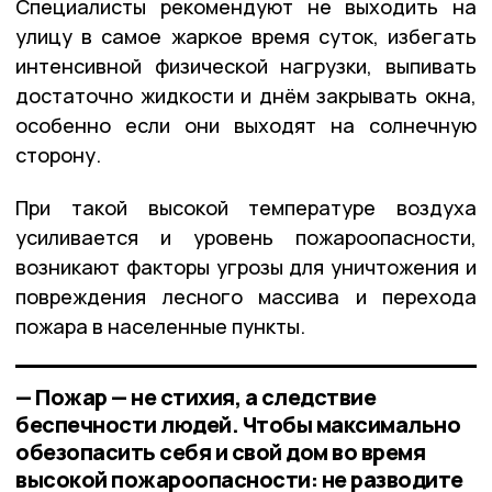
Специалисты рекомендуют не выходить на
улицу в самое жаркое время суток, избегать
интенсивной физической нагрузки, выпивать
достаточно жидкости и днём закрывать окна,
особенно если они выходят на солнечную
сторону.
При такой высокой температуре воздуха
усиливается и уровень пожароопасности,
возникают факторы угрозы для уничтожения и
повреждения лесного массива и перехода
пожара в населенные пункты.
— Пожар — не стихия, а следствие
беспечности людей. Чтобы максимально
обезопасить себя и свой дом во время
высокой пожароопасности: не разводите