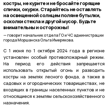
костры, не курите и не бросайте горящие
спички, окурки. Старайтесь не оставлять
на освещенной солнцем поляне бутылки,
осколки стекла и другой мусор. Будьте
внимательны и осторожны!
говорит начальник отдела ГО и ЧС администрации
города Моршанска Ольга Имерякова.
С 1 июня по 1 октября 2024 года в регионе
установлен особый противопожарный режим.
На период его действия запрещается
использовать открытый огонь и разводить
костры на землях лесного фонда, а также в
садовых и огороднических товариществах, не
входящих в границы населенных пунктов и не
относящиеся к землям сельскохозяйственного
назначения.