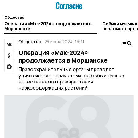
Общество
Операция «Мак-2024» продолжается в
Съёмки музыкал
Моршанске
псалом» старто
Общество
25 июля 2024, 15:11
Операция «Мак-2024»
продолжается в Моршанске
Правоохранительные органы проводят
уничтожение незаконных посевов и очагов
естественного произрастания
наркосодержащих растений.