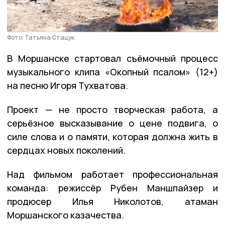
Фото: Татьяна Стацук
В Моршанске стартовал съёмочный процесс
музыкального клипа «Окопный псалом» (12+)
на песню Игоря Тухватова.
Проект — не просто творческая работа, а
серьёзное высказывание о цене подвига, о
силе слова и о памяти, которая должна жить в
сердцах новых поколений.
Над фильмом работает профессиональная
команда: режиссёр Рубен Маншпайзер и
продюсер Илья Николотов, атаман
Моршанского казачества.