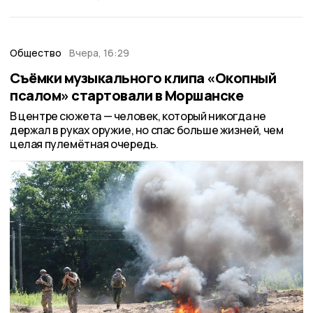
Общество
Вчера, 16:29
Съёмки музыкального клипа «Окопный
псалом» стартовали в Моршанске
В центре сюжета — человек, который никогда не
держал в руках оружие, но спас больше жизней, чем
целая пулемётная очередь.