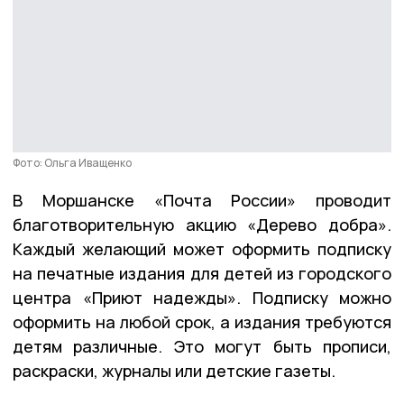
Фото: Ольга Иващенко
В Моршанске «Почта России» проводит
благотворительную акцию «Дерево добра».
Каждый желающий может оформить подписку
на печатные издания для детей из городского
центра «Приют надежды». Подписку можно
оформить на любой срок, а издания требуются
детям различные. Это могут быть прописи,
раскраски, журналы или детские газеты.