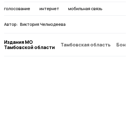
голосование
интернет
мобильная связь
Автор:
Виктория Челмодеева
Издания МО
Тамбовская область
Бонд
Тамбовской области