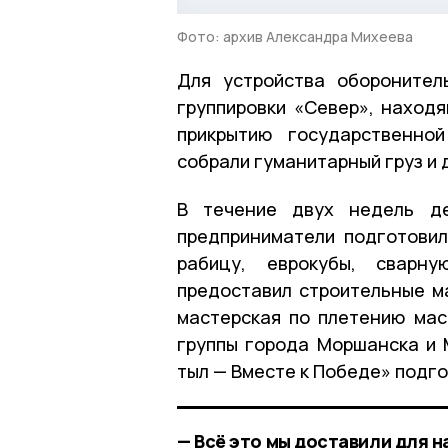
Фото: архив Александра Михеева
Для устройства оборонител
группировки «Север», наход
прикрытию государственно
собрали гуманитарный груз и
В течение двух недель де
предприниматели подготовил
рабицу, еврокубы, сварн
предоставил строительные м
мастерская по плетению мас
группы города Моршанска и 
тыл — Вместе к Победе» подго
— Всё это мы доставили для н