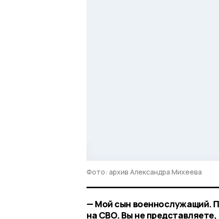
Фото: архив Александра Михеева
— Мой сын военнослужащий. П
на СВО. Вы не представляете,