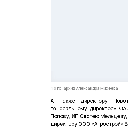
Фото: архив Александра Михеева
А также директору Новот
генеральному директору ОА
Попову, ИП Сергею Мельцеву,
директору ООО «Агрострой» В