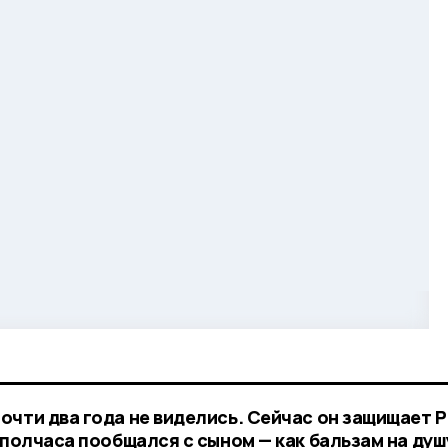
очти два года не виделись. Сейчас он защищает 
 полчаса пообщался с сыном — как бальзам на душ