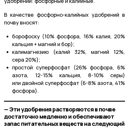
удобрений: фосфорные и калийные.
В качестве фосфорно-калийных удобрений в
почву вносят:
борофоску (10% фосфора, 16% калия, 20%
кальция + магний и бор);
калимагнезию (калий 32%, магний 12%,
сера 20%);
простой суперфосфат (26% фосфора, 6%
азота, 12-15% кальция, 8-10% серы)
или двойной суперфосфат (6-8% азота, 41%
фосфора).
— Эти удобрения растворяются в почве
достаточно медленно и обеспечивают
запас питательных веществ на следующий