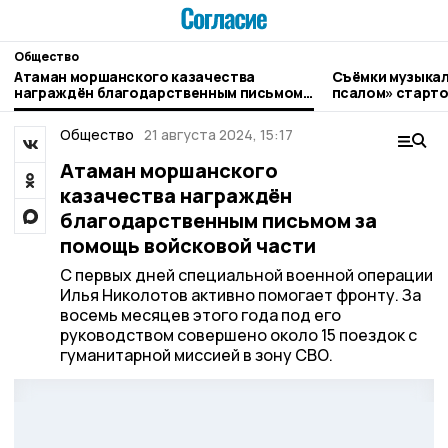
Общество
Атаман моршанского казачества
Съёмки музыкал
награждён благодарственным письмом
псалом» старто
за помощь войсковой части
Общество
21 августа 2024, 15:17
Атаман моршанского
казачества награждён
благодарственным письмом за
помощь войсковой части
С первых дней специальной военной операции
Илья Николотов активно помогает фронту. За
восемь месяцев этого года под его
руководством совершено около 15 поездок с
гуманитарной миссией в зону СВО.