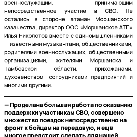
военнослужащим, принимающим
непосредственное участие в СВО. Не
остались в стороне атаман Моршанского
казачества, директор ООО «Моршанское АТП»
Илья Николотов вместе с единомышленниками
— известными музыкантами, общественниками,
родителями военнослужащих, общественными
организациями, жителями Моршанска и
Тамбовской области, прихожанами,
духовенством, сотрудниками предприятий и
многими другими.
— Проделана большая работа по оказанию
поддержки участникам СВО, совершено
множество поездок непосредственно на
фронт к бойцам на передовую, и ещё
многое предстоит сделать для нашей