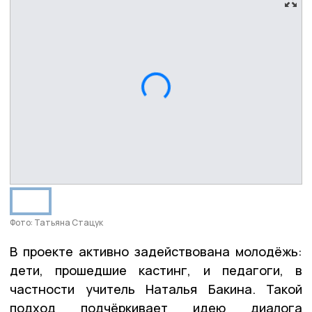
Фото: Татьяна Стацук
В проекте активно задействована молодёжь:
дети, прошедшие кастинг, и педагоги, в
частности учитель Наталья Бакина. Такой
подход подчёркивает идею диалога