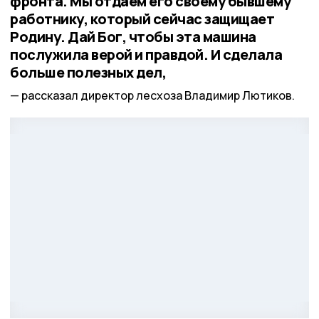
фронта. Мы отдаём его своему бывшему
работнику, который сейчас защищает
Родину. Дай Бог, чтобы эта машина
послужила верой и правдой. И сделала
больше полезных дел,
рассказал директор лесхоза Владимир Лютиков.