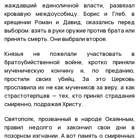
жаждавший единоличной власти, развязал
кровавую междоусобицу. Борис и Глеб, в
крещении Роман и Давид, оказались перед
выбором: взять в руки оружие против брата или
принять смерть. Они выбрали второе.
Князья не пожелали участвовать в
братоубийственной войне, кротко приняли
мученическую кончину и, по преданию,
простили своих убийц. За это Церковь
прославила их не как мучеников за веру, а как
страстотерпцев — тех, кто принял страдания
смиренно, подражая Христу.
Святополк, прозванный в народе Окаянным,
правил недолго и закончил свои дни в
позорном изгнании. А вот память о смиренных