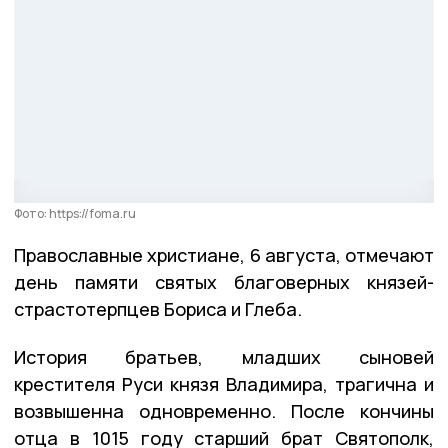
Фото: https://foma.ru
Православные христиане, 6 августа, отмечают
день памяти святых благоверных князей-
страстотерпцев Бориса и Глеба.
История братьев, младших сыновей
крестителя Руси князя Владимира, трагична и
возвышенна одновременно. После кончины
отца в 1015 году старший брат Святополк,