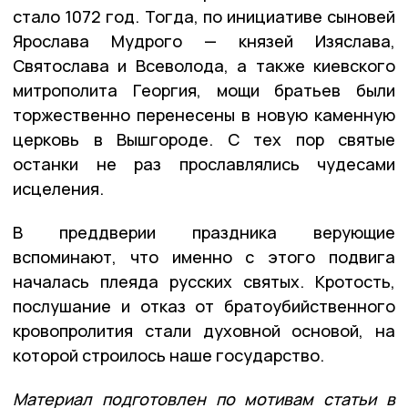
стало 1072 год. Тогда, по инициативе сыновей
Ярослава Мудрого — князей Изяслава,
Святослава и Всеволода, а также киевского
митрополита Георгия, мощи братьев были
торжественно перенесены в новую каменную
церковь в Вышгороде. С тех пор святые
останки не раз прославлялись чудесами
исцеления.
В преддверии праздника верующие
вспоминают, что именно с этого подвига
началась плеяда русских святых. Кротость,
послушание и отказ от братоубийственного
кровопролития стали духовной основой, на
которой строилось наше государство.
Материал подготовлен по мотивам статьи в