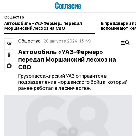
Общество
Автомобиль «УАЗ-Фермер» передал
В преддверии 
Моршанский лесхоз на СВО
вспоминают кн
Общество
28 августа 2024, 13:49
Автомобиль «УАЗ-Фермер»
передал Моршанский лесхоз на
СВО
Грузопассажирский УАЗ отправится в
подразделение моршанского бойца, который
ранее работал в лесничестве.