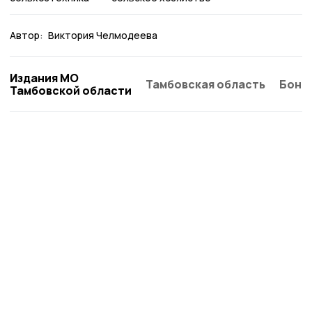
Автор:
Виктория Челмодеева
Издания МО
Тамбовская область
Бонд
Тамбовской области