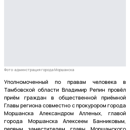
Фото: админстрация города Моршанска
Уполномоченный по правам человека в
Тамбовской области Владимир Репин провёл
приём граждан в общественной приёмной
Главы региона совместно с прокурором города
Моршанска Александром Алленых, главой
города Моршанска Алексеем Банниковым,
первым заместителем главы Моршанского