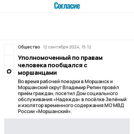
Общество
12 сентября 2024, 15:12
Уполномоченный по правам
человека пообщался с
моршанцами
Во время рабочей поездки в Моршанск и
Моршанский округ Владимир Репин провёл
приём граждан, посетил Дом социального
обслуживания «Надежда» в посёлке Зелёный
и изолятор временного содержания МО МВД
России «Моршанский».