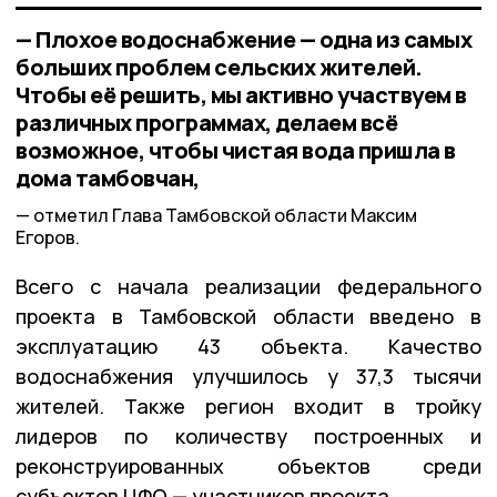
— Плохое водоснабжение — одна из самых
больших проблем сельских жителей.
Чтобы её решить, мы активно участвуем в
различных программах, делаем всё
возможное, чтобы чистая вода пришла в
дома тамбовчан,
отметил Глава Тамбовской области Максим
Егоров.
Всего с начала реализации федерального
проекта в Тамбовской области введено в
эксплуатацию 43 объекта. Качество
водоснабжения улучшилось у 37,3 тысячи
жителей. Также регион входит в тройку
лидеров по количеству построенных и
реконструированных объектов среди
субъектов ЦФО — участников проекта.