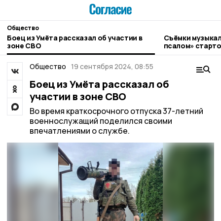
Общество
Боец из Умёта рассказал об участии в
Съёмки музыкал
зоне СВО
псалом» старто
Общество
19 сентября 2024, 08:55
Боец из Умёта рассказал об
участии в зоне СВО
Во время краткосрочного отпуска 37-летний
военнослужащий поделился своими
впечатлениями о службе.