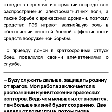
отведена передаче информации посредством
распространения электромагнитных волн, а
также борьбе с вражескими дронами, поэтому
средства РЭБ играют важнейшую роль в
обеспечении высокой боевой эффективности
средств вооруженной борьбы.
По приезду домой в краткосрочный отпуск
боец поделился своими впечатлениями о
службе.
— Буду служить дальше, защищать родину
от врагов. Моя работа заключается в
распознании и уничтожении вражеских
коптеров. Ведь чем меньше их становится,
тем больше жизней будет сохранено. Две
недели отдохну дома, потом снова