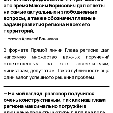
это время Максим Борисович дал ответы
на самые актуальные и злободневные
вопросы, а также обозначил главные
задачи развития региона и всех его
территорий,
сказал Алексей Банников.
В формате Прямой линии Глава региона дал
напрямую множество важных поручений
ответственным за это заместителям,
министрам, депутатам. Такая публичность ещё
один залог успешного решения проблем.
— На мой взгляд, разговор получился
очень конструктивным, так как наш глава
региона максимально погружён в
ключевые проекты и открыт для диалога.