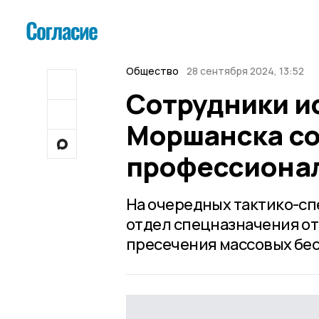
Общество
28 сентября 2024, 13:52
Сотрудники и
Моршанска с
профессиона
На очередных тактико-сп
отдел спецназначения от
пресечения массовых бе