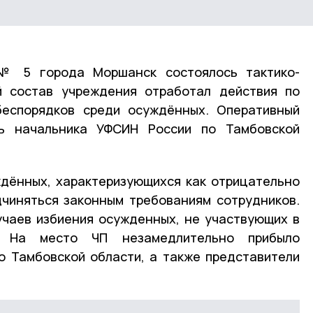
 № 5 города Моршанск состоялось тактико-
й состав учреждения отработал действия по
еспорядков среди осуждённых. Оперативный
ль начальника УФСИН России по Тамбовской
ждённых, характеризующихся как отрицательно
дчиняться законным требованиям сотрудников.
учаев избиения осужденных, не участвующих в
х. На место ЧП незамедлительно прибыло
о Тамбовской области, а также представители