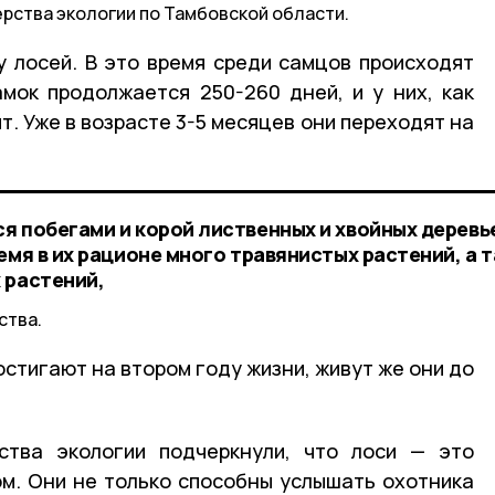
рства экологии по Тамбовской области.
у лосей. В это время среди самцов происходят
мок продолжается 250-260 дней, и у них, как
т. Уже в возрасте 3-5 месяцев они переходят на
я побегами и корой лиственных и хвойных деревь
емя в их рационе много травянистых растений, а 
 растений,
ства.
остигают на втором году жизни, живут же они до
ства экологии подчеркнули, что лоси — это
м. Они не только способны услышать охотника