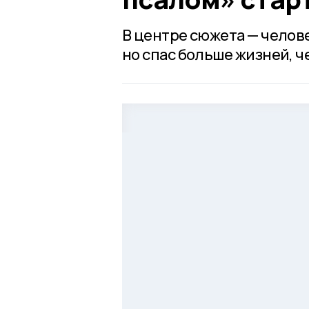
В центре сюжета — челове
но спас больше жизней, 