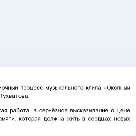
мочный процесс музыкального клипа «Окопный
 Тухватова.
кая работа, а серьёзное высказывание о цене
памяти, которая должна жить в сердцах новых