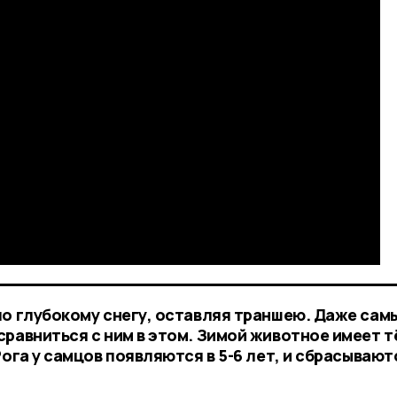
по глубокому снегу, оставляя траншею. Даже сам
сравниться с ним в этом. Зимой животное имеет т
Рога у самцов появляются в 5-6 лет, и сбрасывают