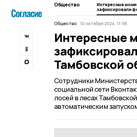
Общество
Интересные момен
зафиксировали ф
Тамбовской облас
Общество
10 октября 2024, 11:58
Интересные м
зафиксировал
Тамбовской о
Сотрудники Министерства
социальной сети Вконта
лосей в лесах Тамбовской
автоматическим запуском