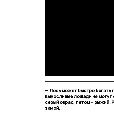
— Лось может быстро бегать 
выносливые лошади не могут 
серый окрас, летом – рыжий. 
зимой,