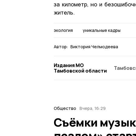
за километр, но и безошибоч
житель.
экология
уникальные кадры
Автор:
Виктория Челмодеева
Издания МО
Тамбовс
Тамбовской области
Общество
Вчера, 16:29
Съёмки музык
псалом» стар