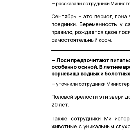
рассказали сотрудники Министе
Сентябрь – это период гона 
поединки. Беременность у са
правило, рождается двое лося
самостоятельный корм.
— Лоси предпочитают питатьс
особенно осиной. В летнее вр
корневища водных и болотных
уточнили сотрудники Министер
Половой зрелости эти звери д
20 лет.
Также сотрудники Министер
животные с уникальным слухо