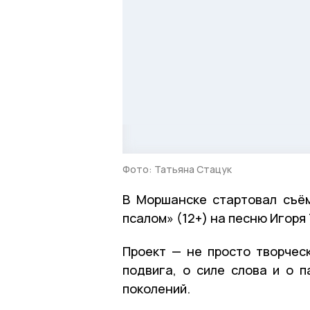
Фото: Татьяна Стацук
В Моршанске стартовал съё
псалом» (12+) на песню Игоря
Проект — не просто творчес
подвига, о силе слова и о 
поколений.