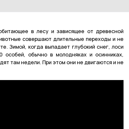
обитающее в лесу и зависящее от древесной
животные совершают длительные переходы и не
е. Зимой, когда выпадает глубокий снег, лоси
0 особей, обычно в молодняках и осинниках,
дят там недели. При этом они не двигаются и не