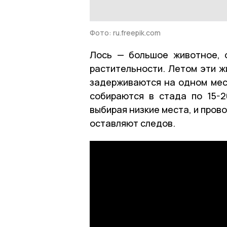
Фото: ru.freepik.com
Лось — большое животное, 
растительности. Летом эти 
задерживаются на одном мест
собираются в стада по 15-2
выбирая низкие места, и прово
оставляют следов.