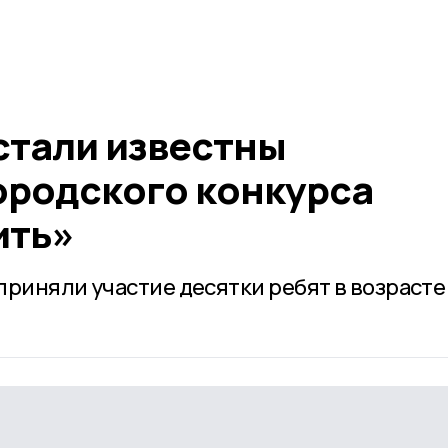
стали известны
ородского конкурса
ить»
риняли участие десятки ребят в возрасте 