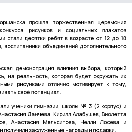
оршанска
прошла торжественная церемония
конкурса рисунков и социальных плакатов
ми стали десятки ребят в возрасте от 12 до 18
ы, воспитанники объединений дополнительного
еская демонстрация влияния выбора, который
ь, на реальность, которая будет окружать их
ьными рисунками отлично мотивирует к тому,
вивать своё потенциал.
али ученики гимназии, школы № 3 (2 корпус) и
Анастасия Данчева, Кирилл Алабушев, Виолетта
ов, Анастасия Мельситова, Нелли Лосева и
и получили заслуженные награды и подарки.