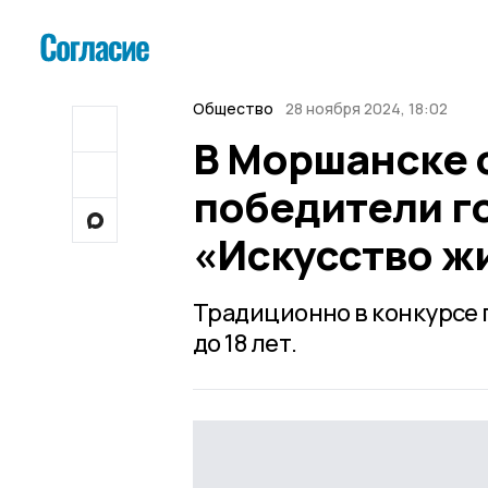
Общество
28 ноября 2024, 18:02
В Моршанске 
победители г
«Искусство ж
Традиционно в конкурсе п
до 18 лет.