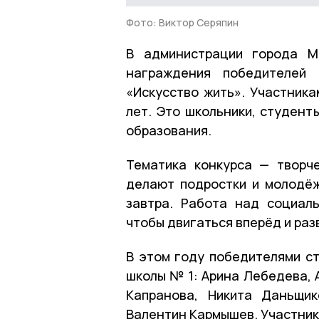
Фото: Виктор Серяпин
В администрации города
М
награждения победителей 
«Искусство жить». Участника
лет. Это школьники, студент
образования.
Тематика конкурса — творч
делают подростки и молодёж
завтра. Работа над социал
чтобы двигаться вперёд и раз
В этом году победителями ст
школы № 1: Арина Лебедева, 
Капранова, Никита Даньщик
Валентин Кармышев. Участник