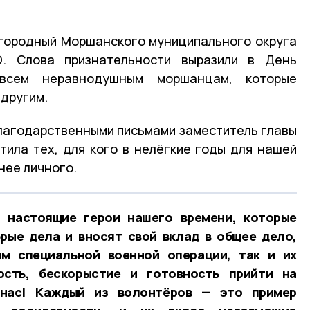
игородный Моршанского муниципального округа
О. Слова признательности выразили в День
 всем неравнодушным моршанцам, которые
 другим.
лагодарственными письмами заместитель главы
тила тех, для кого в нелёгкие годы для нашей
нее личного.
 настоящие герои нашего времени, которые
рые дела и вносят свой вклад в общее дело,
м специальной военной операции, так и их
ость, бескорыстие и готовность прийти на
нас! Каждый из волонтёров — это пример