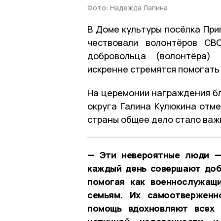
Фото: Надежда Лапина
В Доме культуры посёлка Пр
чествовали волонтёров СВ
добровольца (волонтёра)
искренне стремятся помогать
На церемонии награждения б
округа Галина Кулюкина отме
страны общее дело стало важ
— Эти невероятные люди —
каждый день совершают доб
помогая как военнослужащи
семьям. Их самоотверженн
помощь вдохновляют всех 