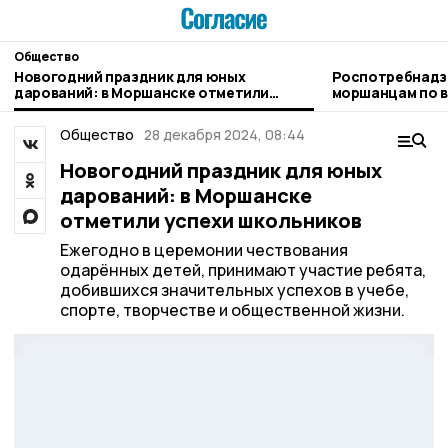
Общество
Новогодний праздник для юных
Роспотребнадз
дарований: в Моршанске отметили
моршанцам по в
успехи школьников
Общество
28 декабря 2024, 08:44
Новогодний праздник для юных
дарований: в Моршанске
отметили успехи школьников
Ежегодно в церемонии чествования
одарённых детей, принимают участие ребята,
добившихся значительных успехов в учебе,
спорте, творчестве и общественной жизни.