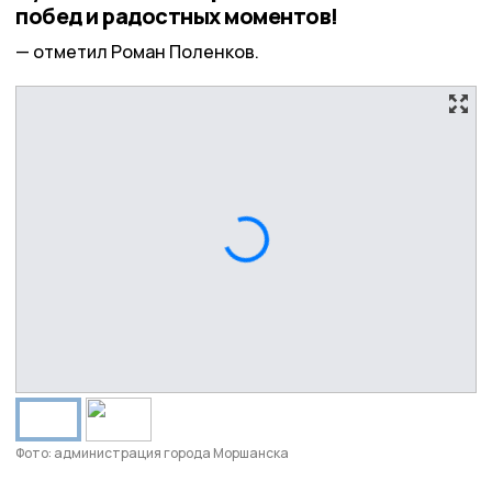
побед и радостных моментов!
отметил Роман Поленков.
Фото: администрация города Моршанска