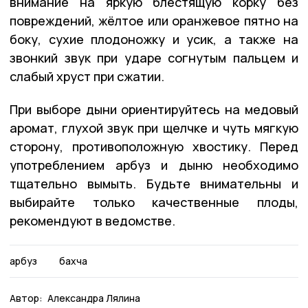
внимание на яркую блестящую корку без
повреждений, жёлтое или оранжевое пятно на
боку, сухие плодоножку и усик, а также на
звонкий звук при ударе согнутым пальцем и
слабый хруст при сжатии.
При выборе дыни ориентируйтесь на медовый
аромат, глухой звук при щелчке и чуть мягкую
сторону, противоположную хвостику. Перед
употреблением арбуз и дыню необходимо
тщательно вымыть. Будьте внимательны и
выбирайте только качественные плоды,
рекомендуют в ведомстве.
арбуз
бахча
Автор:
Александра Лялина