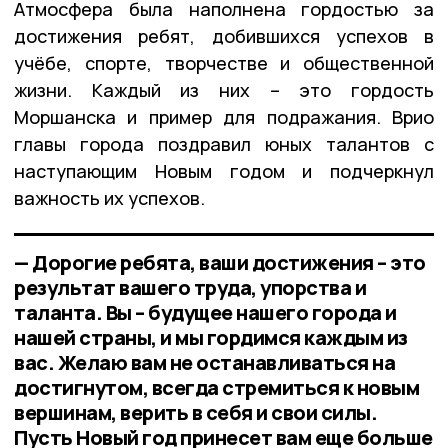
Атмосфера была наполнена гордостью за
достижения ребят, добившихся успехов в
учёбе, спорте, творчестве и общественной
жизни. Каждый из них – это гордость
Моршанска и пример для подражания. Врио
главы города поздравил юных талантов с
наступающим Новым годом и подчеркнул
важность их успехов.
— Дорогие ребята, ваши достижения – это
результат вашего труда, упорства и
таланта. Вы – будущее нашего города и
нашей страны, и мы гордимся каждым из
вас. Желаю вам не останавливаться на
достигнутом, всегда стремиться к новым
вершинам, верить в себя и свои силы.
Пусть Новый год принесет вам еще больше