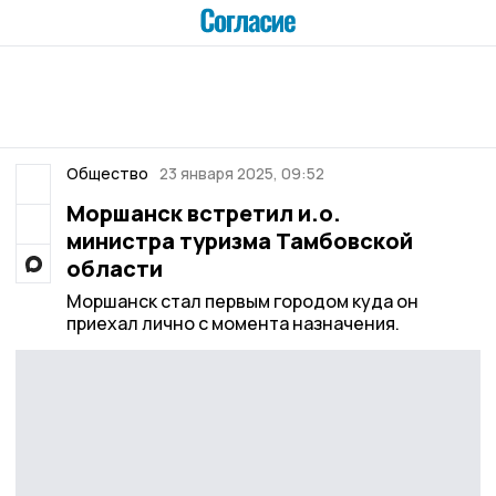
Общество
23 января 2025, 09:52
Моршанск встретил и.о.
министра туризма Тамбовской
области
Моршанск стал первым городом куда он
приехал лично с момента назначения.