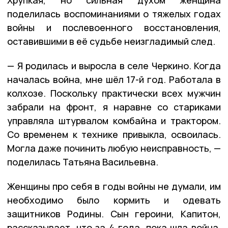
поделилась воспоминаниями о тяжелых годах
войны и послевоенного восстановления,
оставившими в её судьбе неизгладимый след.
— Я родилась и выросла в селе Черкино. Когда
началась война, мне шёл 17-й год. Работала в
колхозе. Поскольку практически всех мужчин
забрали на фронт, я наравне со стариками
управляла штурвалом комбайна и трактором.
Со временем к технике привыкла, освоилась.
Могла даже починить любую неисправность, —
поделилась Татьяна Васильевна.
Женщины про себя в годы войны не думали, им
необходимо было кормить и одевать
защитников Родины. Сын героини, Капитон,
рассказывает, что за 4 года, пока шла война,