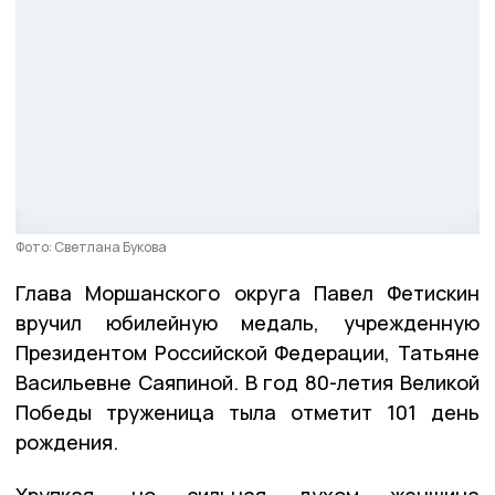
Фото: Светлана Букова
Глава Моршанского округа Павел Фетискин
вручил юбилейную медаль, учрежденную
Президентом Российской Федерации, Татьяне
Васильевне Саяпиной. В год 80-летия Великой
Победы труженица тыла отметит 101 день
рождения.
Хрупкая, но сильная духом женщина