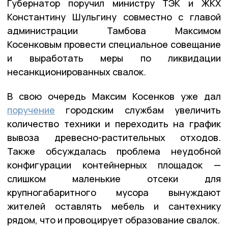
Губернатор поручил министру ТЭК и ЖКХ
Константину Шульгину совместно с главой
администрации Тамбова Максимом
Косенковым провести специальное совещание
и выработать меры по ликвидации
несанкционированных свалок.
В свою очередь Максим Косенков уже дал
поручение
городским службам увеличить
количество техники и переходить на график
вывоза древесно-растительных отходов.
Также обсуждалась проблема неудобной
конфигурации контейнерных площадок —
слишком маленькие отсеки для
крупногабаритного мусора вынуждают
жителей оставлять мебель и сантехнику
рядом, что и провоцирует образование свалок.