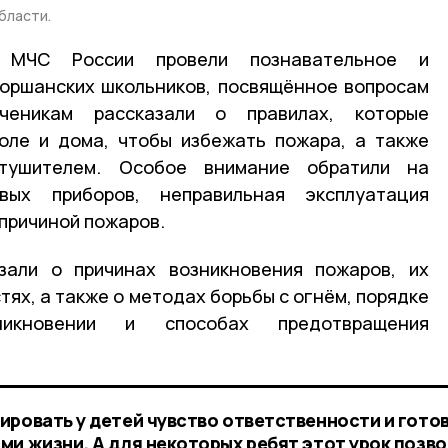
бласти.
 МЧС России провели познавательное и
моршанских школьников, посвящëнное вопросам
ченикам рассказали о правилах, которые
оле и дома, чтобы избежать пожара, а также
етушителем. Особое внимание обратили на
овых приборов, неправильная эксплуатация
 причиной пожаров.
зали о причинах возникновения пожаров, их
ях, а также о методах борьбы с огнём, порядке
икновении и способах предотвращения
ировать у детей чувство ответственности и гото
ми жизни. А для некоторых ребят этот урок позв