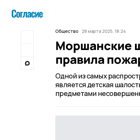
Общество
28 марта 2025, 18:24
Моршанские ш
правила пожа
Одной из самых распрос
является детская шалост
предметами несовершен