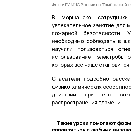
Фото: ГУ МЧС России по Тамбовской о
В Моршанске сотрудники
увлекательное занятие для 
пожарной безопасности. У
необходимо соблюдать в шк
научили пользоваться огн
использование электробыт
которых все чаще становится
Спасатели подробно расска
физико-химических особенност
действий при его возн
распространения пламени.
— Такие уроки помогают форм
справляться с любыми вызова