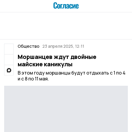
Общество
23 апреля 2025, 12:11
Моршанцев ждут двойные
майские каникулы
В этом году моршанцы будут отдыхать с 1 по 4
и с 8 по 11 мая.