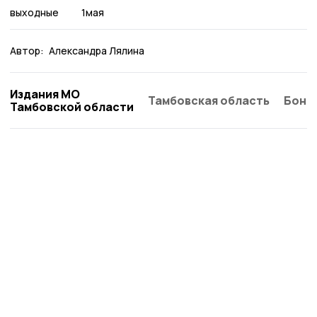
выходные
1мая
Автор:
Александра Лялина
Издания МО
Тамбовская область
Бонд
Тамбовской области