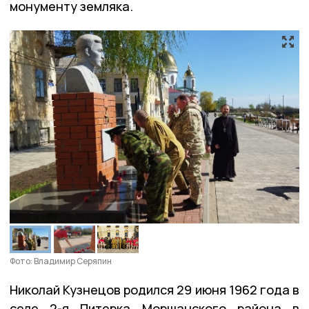
монументу земляка.
Фото: Владимир Серяпин
Николай Кузнецов родился 29 июня 1962 года в
селе 2-я Питерка Моршанского района в