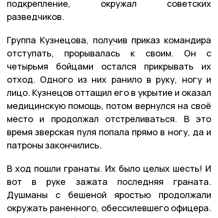
подкрепление, окружал советских
разведчиков.
Группа Кузнецова, получив приказ командира
отступать, прорывалась к своим. Он с
четырьмя бойцами остался прикрывать их
отход. Одного из них ранило в руку, ногу и
лицо. Кузнецов оттащил его в укрытие и оказал
медицинскую помощь, потом вернулся на своё
место и продолжал отстреливаться. В это
время зверская пуля попала прямо в ногу, да и
патроны закончились.
В ход пошли гранаты. Их было целых шесть! И
вот в руке зажата последняя граната.
Душманы с бешеной яростью продолжали
окружать раненного, обессилевшего офицера.