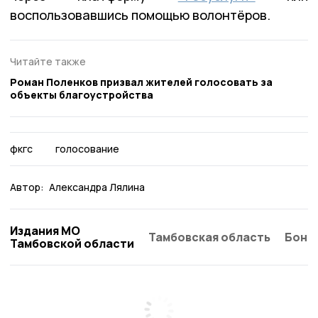
воспользовавшись помощью волонтёров.
Читайте также
Роман Поленков призвал жителей голосовать за
объекты благоустройства
фкгс
голосование
Автор:
Александра Лялина
Издания МО
Тамбовская область
Бонд
Тамбовской области