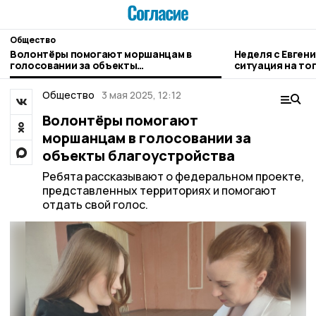
Общество
Волонтёры помогают моршанцам в
Неделя с Евген
голосовании за объекты
ситуация на то
благоустройства
городе и приор
Общество
3 мая 2025, 12:12
Волонтёры помогают
моршанцам в голосовании за
объекты благоустройства
Ребята рассказывают о федеральном проекте,
представленных территориях и помогают
отдать свой голос.