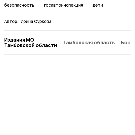
безопасность
госавтоинспекция
дети
Автор:
Ирина Суркова
Издания МО
Тамбовская область
Бонд
Тамбовской области
Согласие 68