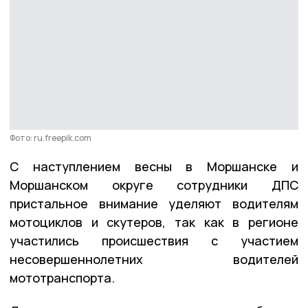
Фото: ru.freepik.com
С наступлением весны в Моршанске и
Моршанском округе сотрудники ДПС
пристальное внимание уделяют водителям
мотоциклов и скутеров, так как в регионе
участились происшествия с участием
несовершеннолетних водителей
мототранспорта.