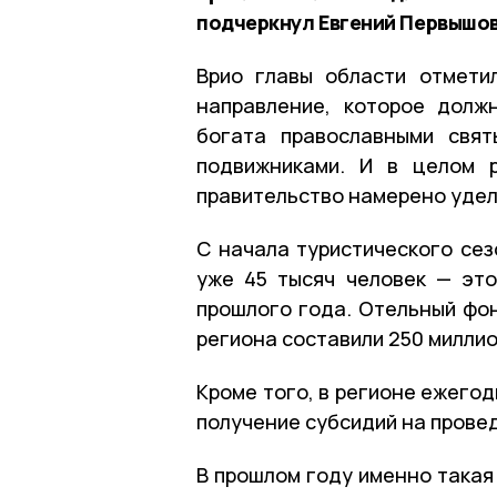
подчеркнул Евгений Первышов
Врио главы области отмети
направление, которое долж
богата православными свят
подвижниками. И в целом р
правительство намерено удел
С начала туристического сез
уже 45 тысяч человек — эт
прошлого года. Отельный фон
региона составили 250 миллио
Кроме того, в регионе ежего
получение субсидий на прове
В прошлом году именно такая