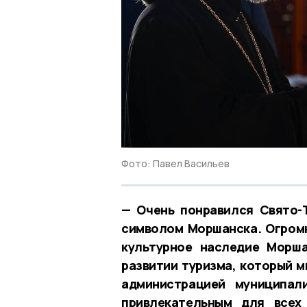
Фото: Павел Васильев
— Очень понравился Свято-
символом Моршанска. Огромн
культурное наследие Морша
развитии туризма, который м
администрацией муниципал
привлекательным для всех