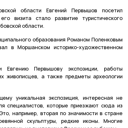
вской области Евгений Первышов посетил
го визита стало развитие туристического
мбовской области.
иципального образования Романом Поленковым
вал в Моршанском историко-художественном
и Евгению Первышову экспозиции, работы
их живописцев, а также предметы археологии
щему уникальная экспозиция, интересная не
для специалистов, которые приезжают сюда из
Это, например, вторая по значимости в стране
ревянной скульптуры, редкие иконы. Многие