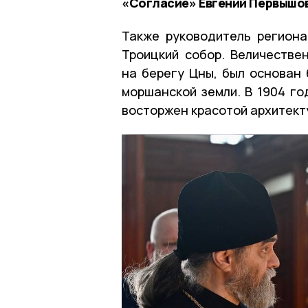
«Согласие» Евгений Первышо
Также руководитель регион
Троицкий собор. Величестве
на берегу Цны, был основан 
моршанской земли. В 1904 го
восторжен красотой архитект