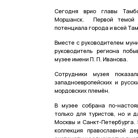
Сегодня врио главы Тамбо
Моршанск. Первой темой е
потенциала города и всей Та
Вместе с руководителем мун
руководитель региона побы
музее имени П. П. Иванова.
Сотрудники музея показал
западноевропейских и русск
мордовских племён.
В музее собрана по-настоя
только для туристов, но и 
Москвы и Санкт-Петербурга. 
коллекция православной де