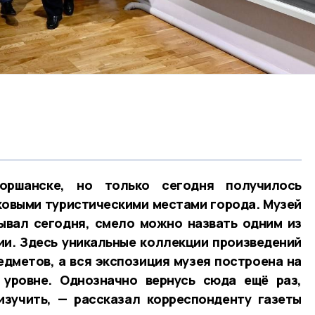
ршанске, но только сегодня получилось
ковыми туристическими местами города. Музей
ывал сегодня, смело можно назвать одним из
ии. Здесь уникальные коллекции произведений
едметов, а вся экспозиция музея построена на
уровне. Однозначно вернусь сюда ещё раз,
изучить, — рассказал корреспонденту газеты