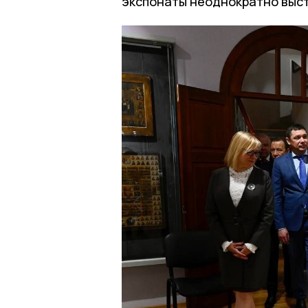
экспонаты неоднократно выста