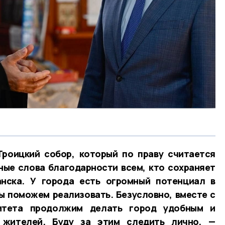
Троицкий собор, который по праву считается
ые слова благодарности всем, кто сохраняет
нска. У города есть огромный потенциал в
ы поможем реализовать. Безусловно, вместе с
итета продолжим делать город удобным и
 жителей. Буду за этим следить лично, —